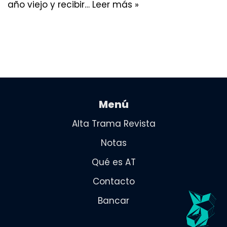
año viejo y recibir…
Leer más »
Menú
Alta Trama Revista
Notas
Qué es AT
Contacto
Bancar