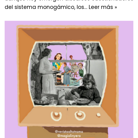
del sistema monogámico, los…
Leer más »