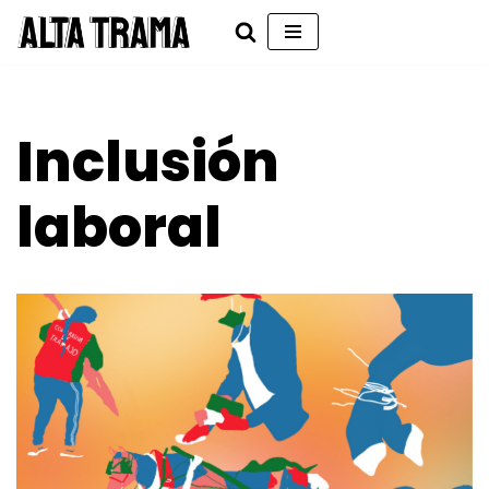
Saltar
al
contenido
Inclusión
laboral