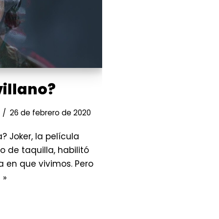
villano?
26 de febrero de 2020
a? Joker, la película
o de taquilla, habilitó
ma en que vivimos. Pero
 »