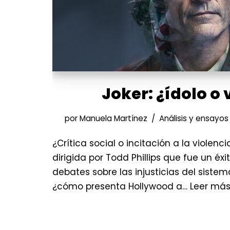
Joker: ¿ídolo o 
por
Manuela Martínez
Análisis y ensayos
¿Crítica social o incitación a la violenci
dirigida por Todd Phillips que fue un éxit
debates sobre las injusticias del siste
¿cómo presenta Hollywood a…
Leer más