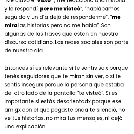
“Me clavó el
visto
” ,“me reaccionó a la historia
y le respondí,
pero me visteó
”, “hablábamos
seguido y un día dejó de responderme”, “
me
mira
las historias pero no me habla”. Son
algunas de las frases que están en nuestro
discurso cotidiano. Las redes sociales son parte
de nuestro día.
Entonces sí es relevante si te sentís solx porque
tenés seguidores que te miran sin ver, o si te
sentís insegurx porque la persona que estaba
del otro lado de la pantalla “te visteó”. Sí es
importante si estás desorientadx porque ese
amigx con el que pegaste onda te silenció, no
ve tus historias, no mira tus mensajes, ni dejó
una explicación.