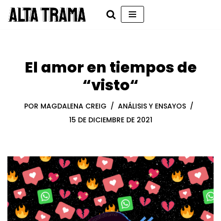
Saltar
al
contenido
El amor en tiempos de
“visto“
POR
MAGDALENA CREIG
ANÁLISIS Y ENSAYOS
15 DE DICIEMBRE DE 2021