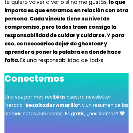
te quiero volver a ver o si no me gustás,
lo que
importa es que entramos en relación con otra
persona. Cada vínculo tiene su nivel de
compromiso, pero todos traen consigo la
responsabilidad de cuidar y cuidarse. Y para
eso, es necesarios dejar de ghostear y
aprender a poner la palabra en donde hace
falta.
Es una responsabilidad de todxs.
Conectemos
Una vez por mes recibirás nuestro newsletter
literario “
Resaltador Amarillo
“, y un resumen de las
últimas notas publicadas. Es gratis, ¿nos leemos?