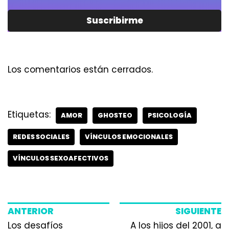
Suscribirme
Los comentarios están cerrados.
Etiquetas:
AMOR
GHOSTEO
PSICOLOGÍA
REDES SOCIALES
VÍNCULOS EMOCIONALES
VÍNCULOS SEXOAFECTIVOS
ANTERIOR
SIGUIENTE
Los desafíos
A los hijos del 2001, a