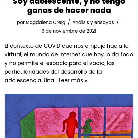
Soy adolescente, y no tengo
ganas de hacer nada
por
Magdalena Creig
Análisis y ensayos
3 de noviembre de 2021
El contexto de COVID que nos empujó hacia lo
virtual, el mundo de internet que hoy lo da todo
y no permite el espacio para el vacío, las
particularidades del desarrollo de la
adolescencia. Una…
Leer más »