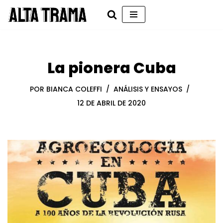
Saltar
al
contenido
La pionera Cuba
POR
BIANCA COLEFFI
ANÁLISIS Y ENSAYOS
12 DE ABRIL DE 2020