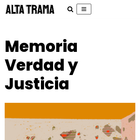
Saltar
al
contenido
Memoria
Verdad y
Justicia