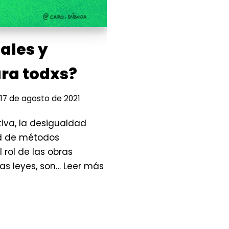
ales y
ra todxs?
17 de agosto de 2021
tiva, la desigualdad
ad de métodos
 rol de las obras
las leyes, son…
Leer más