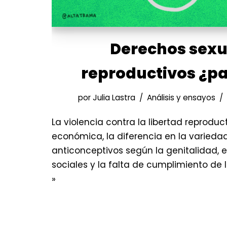
Derechos sexu
reproductivos ¿pa
por
Julia Lastra
Análisis y ensayos
La violencia contra la libertad reproduc
económica, la diferencia en la varied
anticonceptivos según la genitalidad, el
sociales y la falta de cumplimiento de 
»