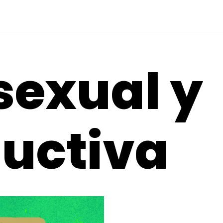
sexual y
uctiva