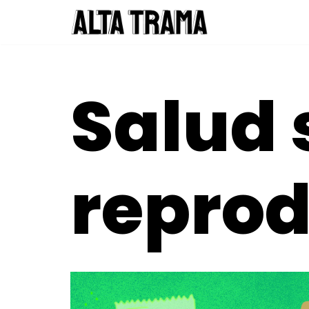
Saltar
al
contenido
Salud 
reprod