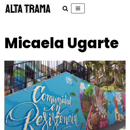
Saltar
al
contenido
Micaela Ugarte