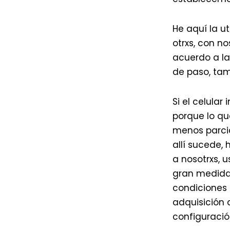
He aquí la ut
otrxs, con n
acuerdo a la
de paso, ta
Si el celula
porque lo qu
menos parci
allí sucede,
a nosotrxs, 
gran medida 
condiciones 
adquisición 
configuració