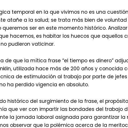
lógica temporal en la que vivimos no es una cuestión
te atañe a la salud; se trata más bien de voluntad p
 queremos ser en este momento histórico. Analiza
que hacemos, es habitar los huecos que aquellos 
no pudieron vaticinar.
 de que la mítica frase “el tiempo es dinero” adj
anklin, utilizada hace más de 200 años y conocid
nica de estimulación al trabajo por parte de jefes
 no ha perdido vigencia en absoluto.
odo histórico del surgimiento de la frase, el propósit
a que ver con impartir las bondades del trabajo d
ante la jornada laboral asignada para garantizar la
mos observar que la polémica acerca de la meritoc