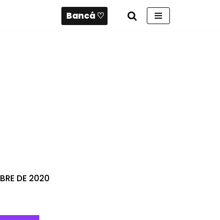
Bancá ♡
BRE DE 2020