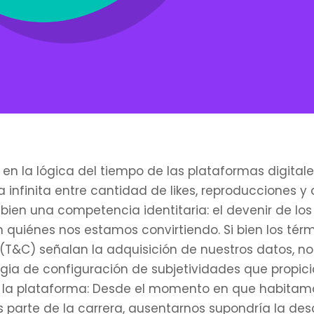
en la lógica del tiempo de las plataformas digitale
a infinita entre cantidad de likes, reproducciones y
bien una competencia identitaria: el devenir de lo
n quiénes nos estamos convirtiendo. Si bien los tér
(T&C) señalan la adquisición de nuestros datos, n
egia de configuración de subjetividades que propici
la plataforma: Desde el momento en que habitam
s parte de la carrera, ausentarnos supondría la desc