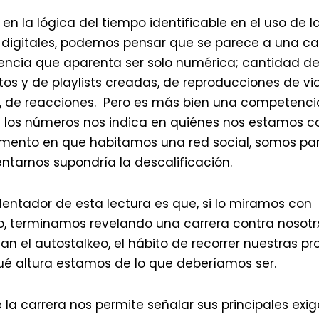
en la lógica del tiempo identificable en el uso de l
digitales, podemos pensar que se parece a una carr
cia que aparenta ser solo numérica; cantidad de l
stos y de playlists creadas, de reproducciones de vi
 de reacciones. Pero es más bien una competencia 
e los números nos indica en quiénes nos estamos co
mento en que habitamos una red social, somos par
entarnos supondría la descalificación.
entador de esta lectura es que, si lo miramos con
, terminamos revelando una carrera contra nosotr
an el autostalkeo, el hábito de recorrer nuestras pr
ué altura estamos de lo que deberíamos ser.
 la carrera nos permite señalar sus principales exig