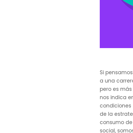
Si pensamos 
a una carrer
pero es más 
nos indica e
condiciones 
de la estrat
consumo de 
social, somo