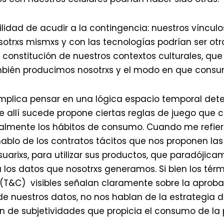
ilidad de acudir a la contingencia: nuestros vínculo
osotrxs mismxs y con las tecnologías podrían ser ot
 constitución de nuestros contextos culturales, que
mbién producimos nosotrxs y el modo en que cons
r implica pensar en una lógica espacio temporal de
e allí sucede propone ciertas reglas de juego que c
almente los hábitos de consumo. Cuando me refier
 hablo de los contratos tácitos que nos proponen la
usuarixs, para utilizar sus productos, que paradójic
los datos que nosotrxs generamos. Si bien los térm
(T&C) visibles señalan claramente sobre la aproba
de nuestros datos, no nos hablan de la estrategia 
n de subjetividades que propicia el consumo de la