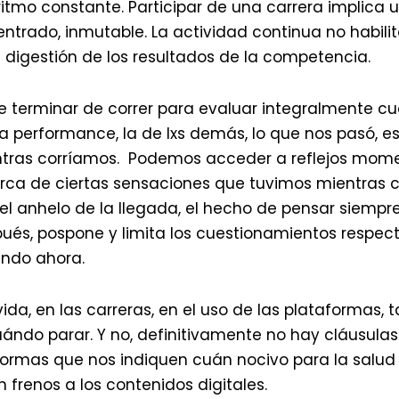
ritmo constante. Participar de una carrera implica 
ntrado, inmutable. La actividad continua no habilita
la digestión de los resultados de la competencia.
 terminar de correr para evaluar integralmente c
a performance, la de lxs demás, lo que nos pasó, e
ntras corríamos. Podemos acceder a reflejos mom
ca de ciertas sensaciones que tuvimos mientras c
 el anhelo de la llegada, el hecho de pensar siempr
pués, pospone y limita los cuestionamientos respect
endo ahora.
ida, en las carreras, en el uso de las plataformas,
ándo parar. Y no, definitivamente no hay cláusulas
formas que nos indiquen cuán nocivo para la salud 
n frenos a los contenidos digitales.