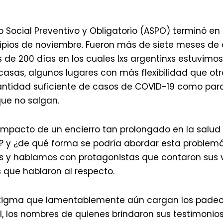
to Social Preventivo y Obligatorio (ASPO) terminó en
ipios de noviembre. Fueron más de siete meses de
s de 200 días en los cuales lxs argentinxs estuvimo
casas, algunos lugares con más flexibilidad que otr
ntidad suficiente de casos de COVID-19 como para 
que no salgan.
 impacto de un encierro tan prolongado en la salu
? y ¿de qué forma se podría abordar esta problemá
 y hablamos con protagonistas que contaron sus v
s que hablaron al respecto.
stigma que lamentablemente aún cargan los padec
, los nombres de quienes brindaron sus testimonio