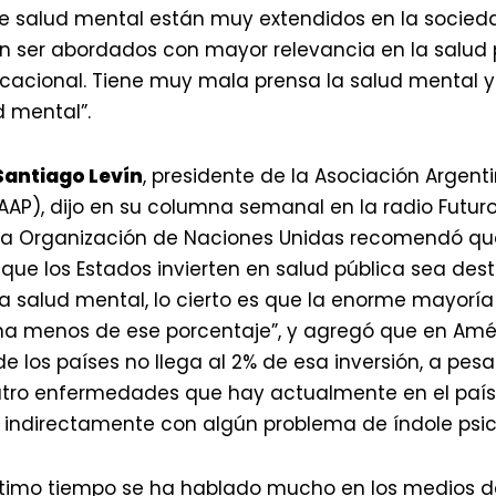
e salud mental están muy extendidos en la socied
an ser abordados con mayor relevancia en la salud 
cacional. Tiene muy mala prensa la salud mental y
 mental”.
Santiago Levín
, presidente de la Asociación Argent
(AAP), dijo en su columna semanal en la radio Futur
la Organización de Naciones Unidas recomendó que
que los Estados invierten en salud pública sea dest
a salud mental, lo cierto es que la enorme mayoría
na menos de ese porcentaje”, y agregó que en Amér
de los países no llega al 2% de esa inversión, a pes
tro enfermedades que hay actualmente en el país
o indirectamente con algún problema de índole ps
ltimo tiempo se ha hablado mucho en los medios d