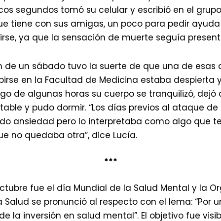
pocos segundos tomó su celular y escribió en el grup
 tiene con sus amigas, un poco para pedir ayuda 
rse, ya que la sensación de muerte seguía present
m de un sábado tuvo la suerte de que una de esas
ibirse en la Facultad de Medicina estaba despierta 
ego de algunas horas su cuerpo se tranquilizó, dejó 
rtable y pudo dormir. “Los días previos al ataque de
ndo ansiedad pero lo interpretaba como algo que t
e no quedaba otra”, dice Lucía.
***
octubre fue el día Mundial de la Salud Mental y la O
a Salud se pronunció al respecto con el lema: “Por
e la inversión en salud mental”. El objetivo fue visibi