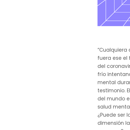
“Cualquiera 
fuera ese el
del coronavir
frío intenta
mental duran
testimonio. 
del mundo en
salud mental
¿Puede ser 
dimensión la