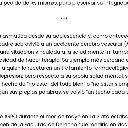
 pedido de lxs mismxs, para preservar su integrida
***
s asmática desde su adolescencia y, como antec
padre sobrevivió a un accidente cerebro vascular 
 una situación vinculada a la salud mental ni tampo
esidad de hacer terapia. Su ejemplo más cercano e
a quien le recetaron un tratamiento farmacológic
epresión; pero respecto a su propia salud mental, 
l hecho de “no estar del todo bien” o “no estar siempr
gún sus propias palabras, se volvió “un techo cada
e ASPO durante el mes de mayo en La Plata estab
men de la Facultad de Derecho que rendiría en do