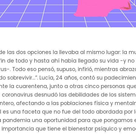
de las dos opciones la llevaba al mismo lugar: la m
 fin de todo y hasta ahí había llegado su vida -y no
us-. Todo eso pensó, supuso, infirió, mientras abraz
ndo sobrevivir…”. Lucía, 24 años, contó su padecimie
te la cuarentena, junto a otras cinco personas qu
El coronavirus desnudó las debilidades de los siste
tero, afectando a las poblaciones física y mental
 es una faceta que no fue del todo abordada por l
la pandemia una oportunidad para que pongamos e
 importancia que tiene el bienestar psíquico y emo