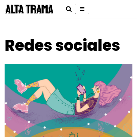
Saltar
al
contenido
Redes sociales