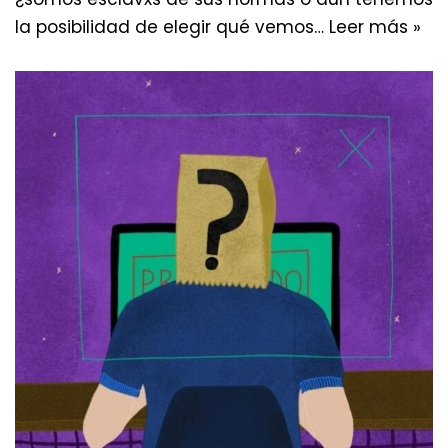
la posibilidad de elegir qué vemos…
Leer más »